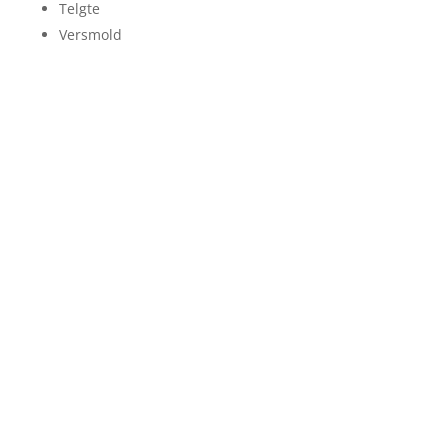
Telgte
Versmold