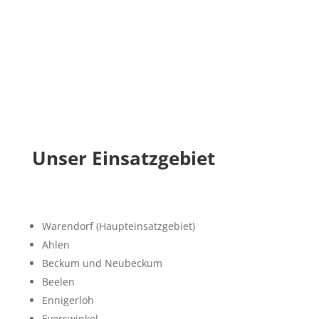
Beratung vor Ort
Unser Einsatzgebiet
Warendorf (Haupteinsatzgebiet)
Ahlen
Beckum und Neubeckum
Beelen
Ennigerloh
Everswinkel