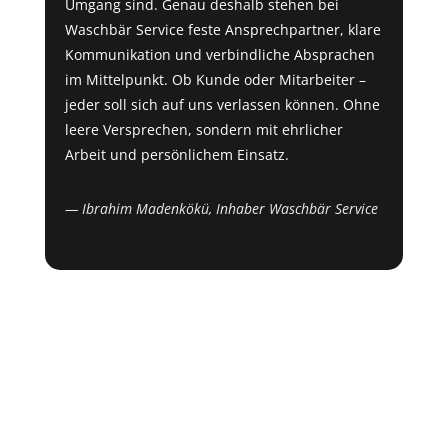
Umgang sind. Genau deshalb stehen bei
Waschbär Service feste Ansprechpartner, klare
Kommunikation und verbindliche Absprachen
im Mittelpunkt. Ob Kunde oder Mitarbeiter –
jeder soll sich auf uns verlassen können. Ohne
leere Versprechen, sondern mit ehrlicher
Arbeit und persönlichem Einsatz.
— Ibrahim Madenkökü, Inhaber Waschbär Service