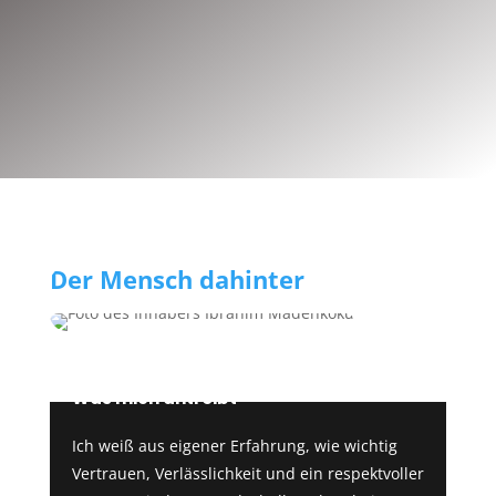
;
Der Mensch dahinter
Was mich antreibt
Ich weiß aus eigener Erfahrung, wie wichtig
Vertrauen, Verlässlichkeit und ein respektvoller